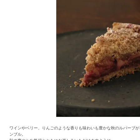
ワインやベリー、りんごのような香りも味わいも豊かな秋のルバーブが
ンブル。