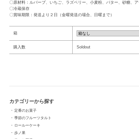
〇原材料：ルバーブ、いちご、ラズベリー、小麦粉、バター、砂糖、ア
〇冷蔵保存
〇賞味期限：発送より２日（金曜発送の場合、日曜まで）
箱
購入数
Soldout
カテゴリーから探す
定番のお菓子
季節のフルーツタルト
ロールーケーキ
歩ノ果