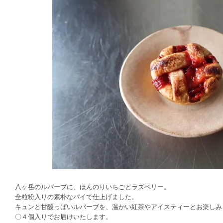
八ヶ岳のルバーブに、ほんのりいちごとラズベリー。
全粒粉入りの素朴なパイで仕上げました。
キュンと甘酸っぱいルバーブを、温かい紅茶やアイスティーとお楽しみ
〇４個入りでお届けいたします。