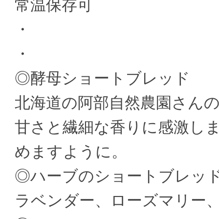
常温保存可
・
・
◎酵母ショートブレッド
北海道の阿部自然農園さん
甘さと繊細な香りに感激し
めますように。
◎ハーブのショートブレッ
ラベンダー、ローズマリー