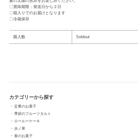
夏の太陽の恵みをお楽しみください。
〇賞味期限：発送日から２日
〇箱入りでのお届けとなります
〇冷蔵保存
購入数
Soldout
カテゴリーから探す
定番のお菓子
季節のフルーツタルト
ロールーケーキ
歩ノ果
春のお菓子