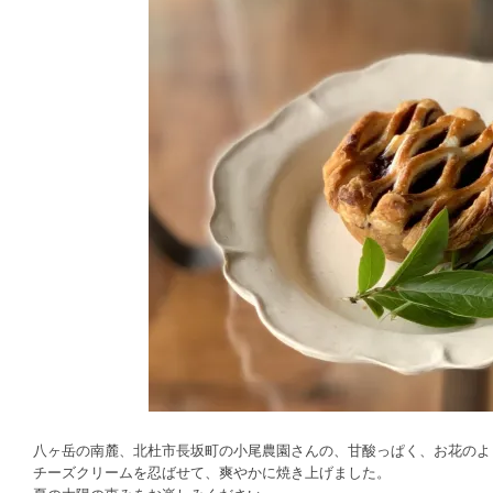
八ヶ岳の南麓、北杜市長坂町の小尾農園さんの、甘酸っぱく、お花のよ
チーズクリームを忍ばせて、爽やかに焼き上げました。