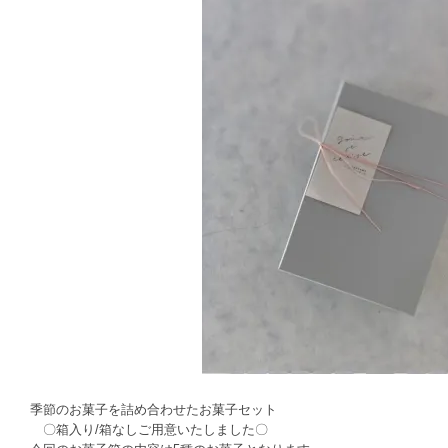
季節のお菓子を詰め合わせたお菓子セット
〇箱入り/箱なしご用意いたしました〇